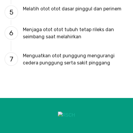
Melatih otot otot dasar pinggul dan perinem
5
Menjaga otot otot tubuh tetap rileks dan
6
seimbang saat melahirkan
Menguatkan otot punggung mengurangi
7
cedera punggung serta sakit pinggang